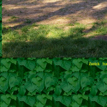
|
Zurück
Sta