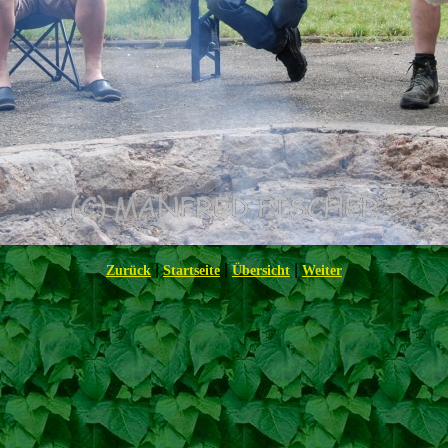
|
|
|
Zurück
Startseite
Übersicht
Weiter