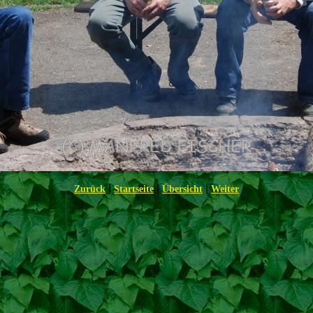
|
|
|
Zurück
Startseite
Übersicht
Weiter