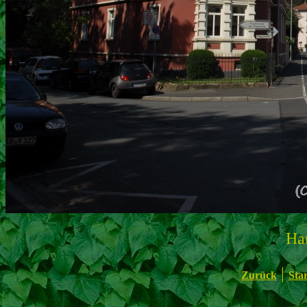
Ha
|
Zurück
Star