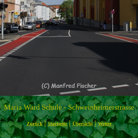
Maria Ward Schule - Schweinheimerstrasse
|
|
|
Zurück
Startseite
Übersicht
Weiter