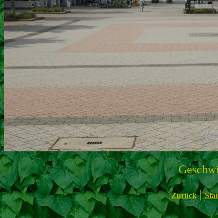
Geschwi
|
Zurück
Star