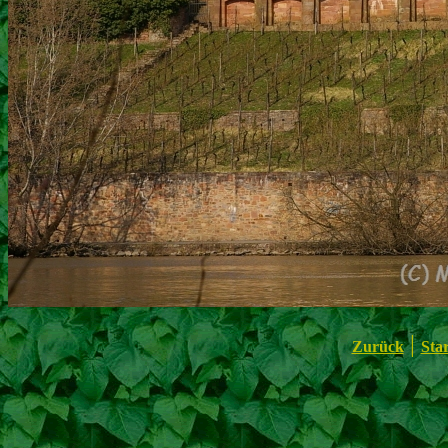
|
Zurück
Star