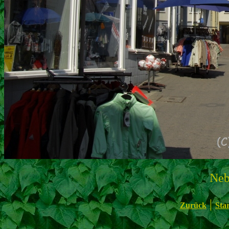
Neb
|
Zurück
Star