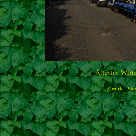
Ältestes Wirt
|
Zurück
Star