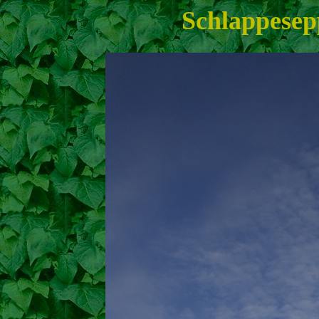
Schlappesep