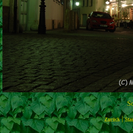
S
|
Zurück
Star