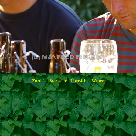
|
|
|
Zurück
Startseite
Übersicht
Weiter