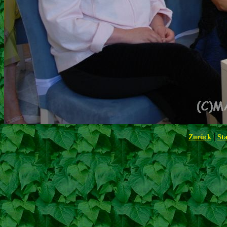
|
Zurück
Sta