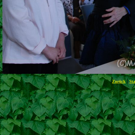
|
Zurück
Sta